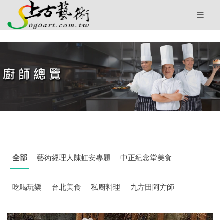
全部
藝術經理人陳虹安專題
中正紀念堂美食
吃喝玩樂
台北美食
私廚料理
九方田阿方師