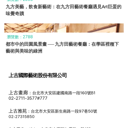
九方美藝，飲食新藝術：在九方田藝術餐廳遇見Art巨蛋的
味覺奇蹟
瀏覽數：2788
都市中的田園風景畫 ── 九方田藝術餐廳：在學區裡種下
藝術與美味的綠洲
上古國際藝術股份有限公司
上古畫廊
：
台北市大安區建國南路一段160號B1
02-2711-3577#777
上古雅苑
：
台北市大安區新生南路一段97巷50號
02-27315850