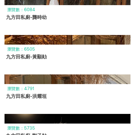
瀏覽數：6084
九方田私廚-龔時幼
瀏覽數：6505
九方田私廚-黃顯勛
瀏覽數：4791
九方田私廚-洪耀垣
瀏覽數：5735