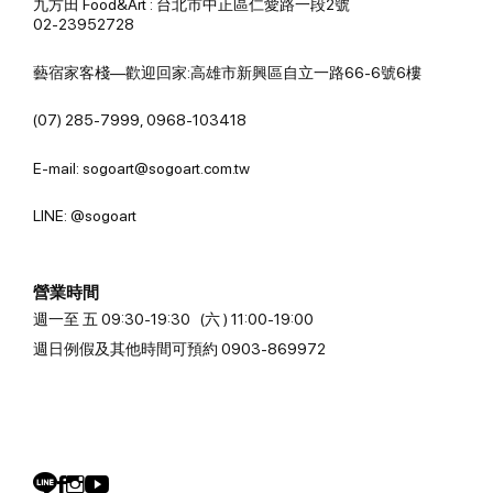
九方田 Food&Art : 台北市中正區仁愛路一段2號
02-23952728
藝宿家客棧—歡迎回家:高雄市新興區自立一路66-6號6樓
(07) 285-7999, 0968-103418
E-mail: sogoart@sogoart.com.tw
LINE: @sogoart
營業時間
週一至 五 09:30-19:30 (六 ) 11:00-19:00
週日例假及其他時間可預約 0903-869972