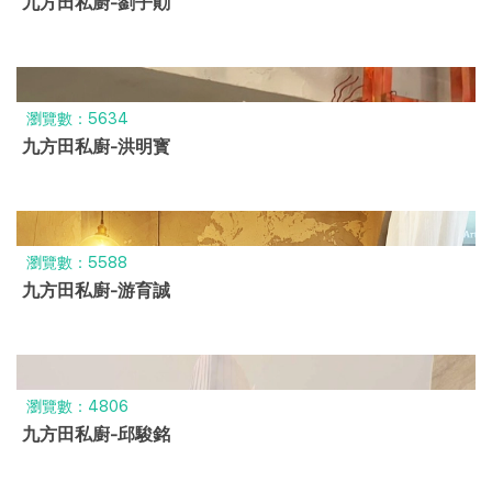
九方田私廚-劉子勛
瀏覽數：5634
九方田私廚-洪明寳
瀏覽數：5588
九方田私廚-游育誠
瀏覽數：4806
九方田私廚-邱駿銘