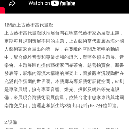
1.關於上古藝術當代畫廊
上古藝術當代畫廊以推展台灣在地當代藝術家為展覽主題，
定期每月規劃策展不同的主題，上古藝術當代畫廊為海外國
人藝術家返台展出的第一站，在寛敞的空間及流暢的動線
中，配合優雅音樂和專業柔和的燈光，舉辦各類主題展、音
樂會。主題展區也提供藝術家們品茶會、慈善拍賣會、新書
發表等，展場內漂流木構建的層架上，讓參觀者沉浸陶醉在
充滿創作氛圍的世界裏。本藝廊為專業藝術展覽空間，B1則
是專業展場，擁有專業音響、燈光、投影及網路等先進設
備，來展現台灣藝術發展能量，位於台北市忠孝東路與建國
南路交叉口，捷運忠孝新生站3號出口步行5~7分鐘即達。
2.設備