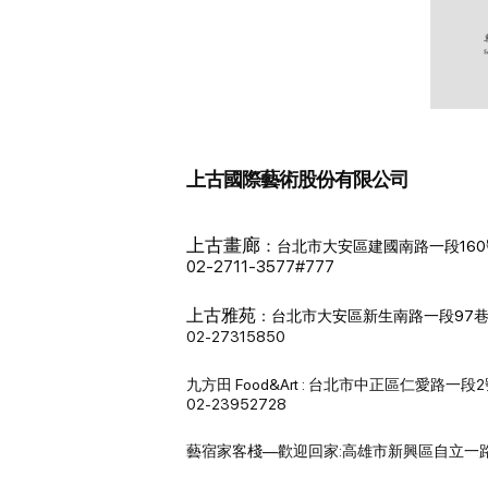
上古國際藝術股份有限公司
上古畫廊
：
台北市大安區建國南路一段160
02-2711-3577#777
上古雅苑
：
台北市大安區新生南路一段97巷
02-27315850
九方田 Food&Art : 台北市中正區仁愛路一段
02-23952728
藝宿家客棧—歡迎回家:高雄市新興區自立一路