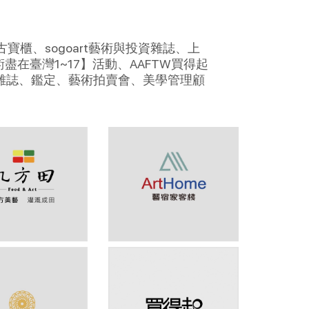
櫃、sogoart藝術與投資雜誌、上
在臺灣1~17】活動、AAFTW買得起
投資雜誌、鑑定、藝術拍賣會、美學管理顧