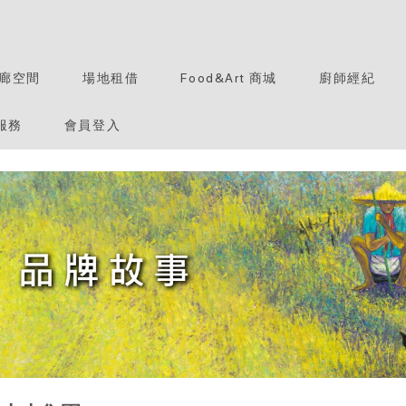
廊空間
場地租借
Food&Art 商城
廚師經紀
服務
會員登入