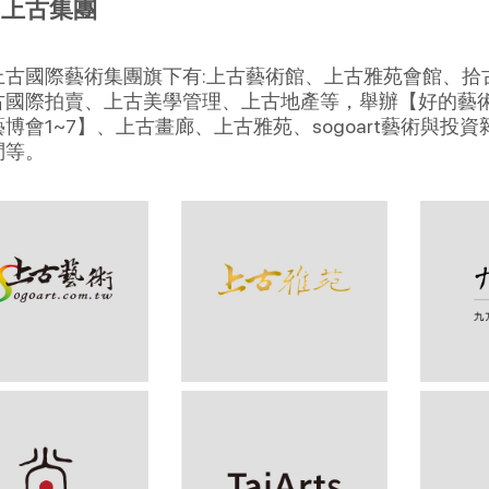
I 上古集團
上古國際藝術集團旗下有:上古藝術館、上古雅苑會館、拾古寶
古國際拍賣、上古美學管理、上古地產等，舉辦【好的藝術盡
藝博會1~7】、上古畫廊、上古雅苑、sogoart藝術與
問等。