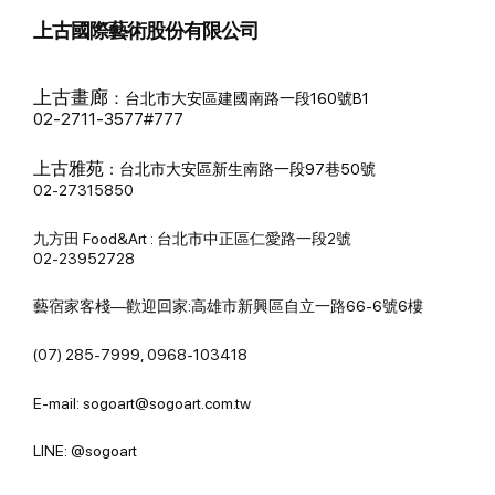
上古國際藝術股份有限公司
上古畫廊
：
台北市大安區建國南路一段160號B1
02-2711-3577#777
上古雅苑
：
台北市大安區新生南路一段97巷50號
02-27315850
九方田 Food&Art : 台北市中正區仁愛路一段2號
02-23952728
藝宿家客棧—歡迎回家:高雄市新興區自立一路66-6號6樓
(07) 285-7999, 0968-103418
E-mail: sogoart@sogoart.com.tw
LINE: @sogoart