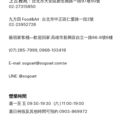
上古雅苑
：
台北市大安區新生南路一段97巷50號
02-27315850
九方田 Food&Art : 台北市中正區仁愛路一段2號
02-23952728
藝宿家客棧—歡迎回家:高雄市新興區自立一路66-6號6樓
(07) 285-7999, 0968-103418
E-mail: sogoart@sogoart.com.tw
LINE: @sogoart
營業時間
週一至 五 09:30-19:30 (六 ) 11:00-19:00
週日例假及其他時間可預約 0903-869972