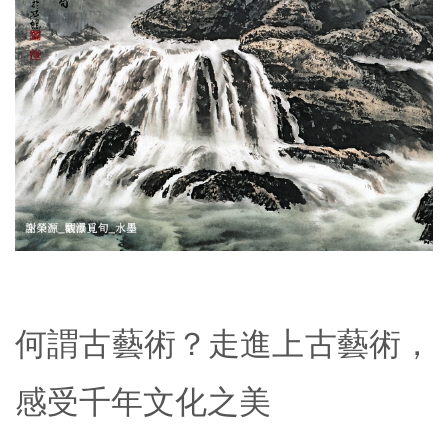
何謂古藝術？走進上古藝術，
感受千年文化之美