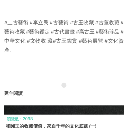
#上古藝術
#李立民
#古藝術
#古玉收藏
#古董收藏
#
藝術收藏
#藝術鑑定
#古代書畫
#高古玉
#藝術珍品
#
中華文化
#文物收
 藏#古玉鑑賞 
#藝術展覽
#文化資
產
。
延伸閱讀
瀏覽數：2098
和闐玉的收藏價值，來自千年的文化底蘊 (一)