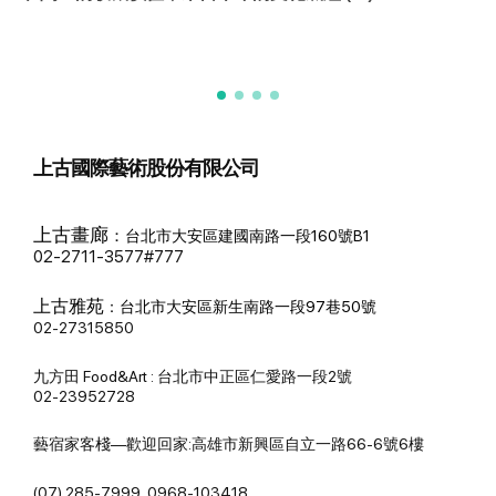
上古國際藝術股份有限公司
上古畫廊
：
台北市大安區建國南路一段160號B1
02-2711-3577#777
上古雅苑
：
台北市大安區新生南路一段97巷50號
02-27315850
九方田 Food&Art : 台北市中正區仁愛路一段2號
02-23952728
藝宿家客棧—歡迎回家:高雄市新興區自立一路66-6號6樓
(07) 285-7999, 0968-103418