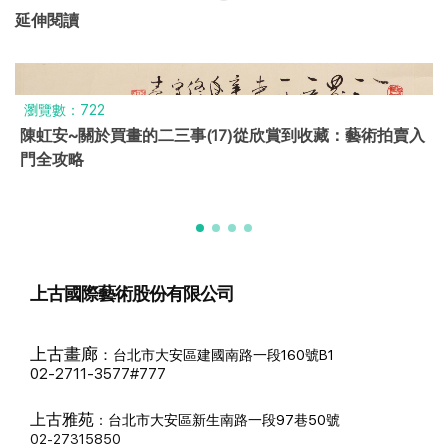
延伸閱讀
瀏覽數：722
陳虹安~關於買畫的二三事(17)從欣賞到收藏：藝術拍賣入
門全攻略
上古國際藝術股份有限公司
上古畫廊
：
台北市大安區建國南路一段160號B1
02-2711-3577#777
上古雅苑
：
台北市大安區新生南路一段97巷50號
02-27315850