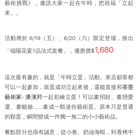
藝術挑戰》，邀請大家一起在午時，把祝福「立起
來」。
活動將於 6/19（五）、6/20（六）限定登場，推出
1,680
「端陽花宴7品法式套餐」，優惠價$
這次最有趣的，就是「午時立蛋」活動。來店顧客都
可以一起參加，當蛋成功立起來後，還能直接和
茶墨
一起彩繪立蛋！可以畫招財、畫戀愛
藝術家- 潘漢邦
運、畫貓臉........畫成一顆迷你藝術蛋。原本只是普通
的顆蛋，瞬間變成一件獨一無二的小小藝術品。
餐點部分也很有誠意，從小卷、奶油海蝦，到香烤牛