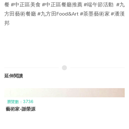
餐
#中正區美食
#中正區餐廳推薦
#端午節活動
#九
方田藝術餐廳
#九方田Food
&Art 
#茶墨藝術家
#潘漢
邦
延伸閱讀
瀏覽數：3736
藝術家-謝榮源