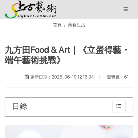
首頁
美食生活
九方田Food & Art｜《立蛋得藝・
端午藝術挑戰》
瀏覽數：61
更新日期：2026-06-19 12:16:04
目錄