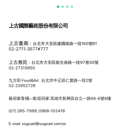
上古國際藝術股份有限公司
上古畫廊
：
台北市大安區建國南路一段160號B1
02-2711-3577#777
上古雅苑
：
台北市大安區新生南路一段97巷50號
02-27315850
九方田 Food&Art : 台北市中正區仁愛路一段2號
02-23952728
藝宿家客棧—歡迎回家:高雄市新興區自立一路66-6號6樓
(07) 285-7999, 0968-103418
E-mail: sogoart@sogoart.com.tw