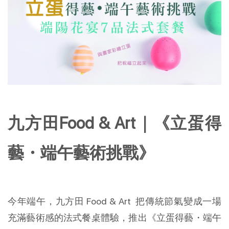
九方田Food & Art｜《立蛋得
藝・端午藝術挑戰》
今年端午，九方田 Food & Art  把傳統節氣變成一場
充滿藝術感的法式餐桌體驗，推出《立蛋得藝・端午