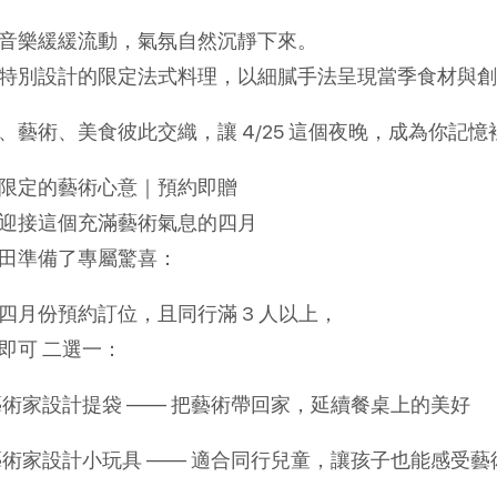
音樂緩緩流動，氣氛自然沉靜下來。
特別設計的限定法式料理，以細膩手法呈現當季食材與創
、藝術、美食彼此交織，讓 4/25 這個夜晚，成為你記
限定的藝術心意｜預約即贈
迎接這個充滿藝術氣息的四月
田準備了專屬驚喜：
四月份預約訂位，且同行滿 3 人以上，
即可 二選一：
 藝術家設計提袋 —— 把藝術帶回家，延續餐桌上的美好
 藝術家設計小玩具 —— 適合同行兒童，讓孩子也能感受