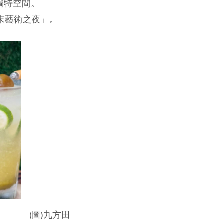
獨特空間。
週末藝術之夜」。
方田