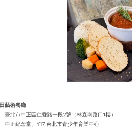
(圖)九
田藝術餐廳
：臺北市中正區仁愛路一段2號（林森南路口1樓）
：中正紀念堂、Y17 台北市青少年育樂中心