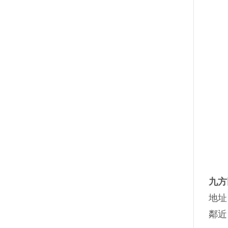
九方
地址
鄰近