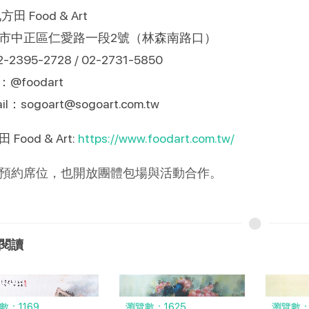
九方田 Food & Art
市中正區仁愛路一段2號（林森南路口）
2-2395-2728 / 02-2731-5850
E：@foodart
il：sogoart@sogoart.com.tw
 Food & Art:
https://www.foodart.com.tw/
預約席位，也開放團體包場與活動合作。
閱讀
數：1169
瀏覽數：1625
瀏覽數：