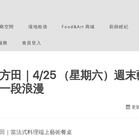
廊空間
場地租借
Food&Art 商城
廚師經紀
服務
會員登入
方田｜4/25 （星期六）週
一段浪漫
更新
田｜當法式料理端上藝術餐桌