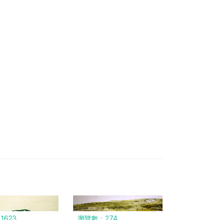
1623
瀏覽數：274