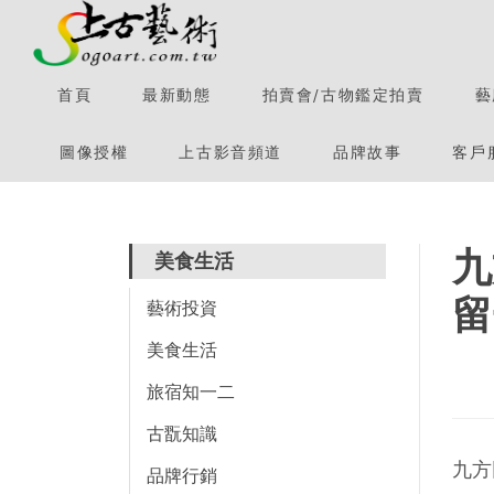
首頁
最新動態
拍賣會/古物鑑定拍賣
藝
圖像授權
上古影音頻道
品牌故事
客戶
九
美食生活
留
藝術投資
美食生活
旅宿知一二
古翫知識
九方
品牌行銷