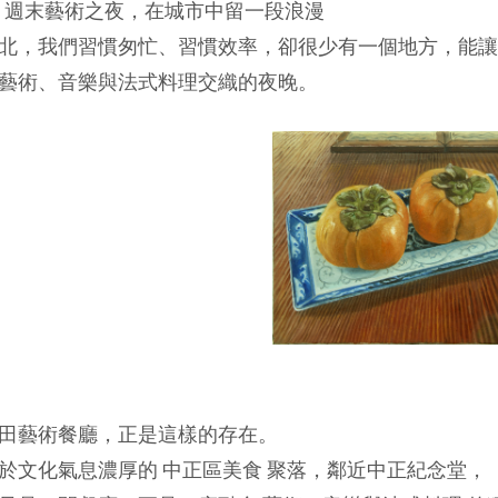
25 週末藝術之夜，在城市中留一段浪漫
北，我們習慣匆忙、習慣效率，卻很少有一個地方，能讓
藝術、音樂與法式料理交織的夜晚。
(圖)陳澤思_事
田藝術餐廳，正是這樣的存在。
於文化氣息濃厚的 中正區美食 聚落，鄰近中正紀念堂，