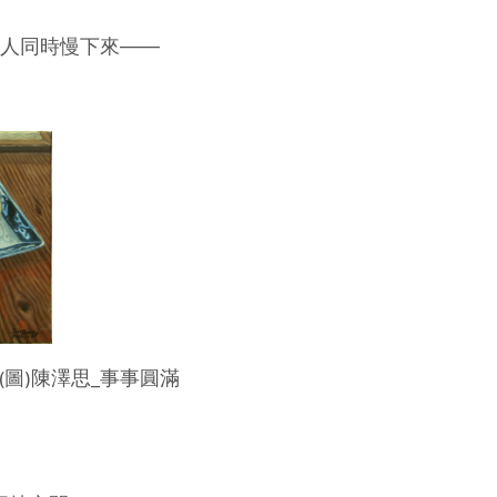
人同時慢下來——
事圓滿