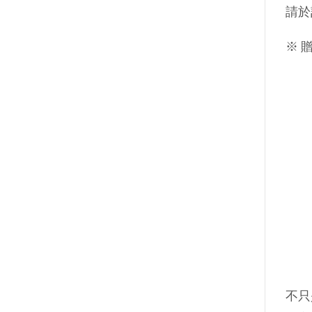
請於
※ 
不只