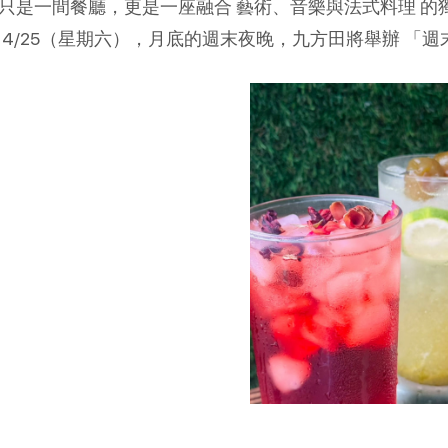
只是一間餐廳，更是一座融合 藝術、音樂與法式料理 的
 4/25（星期六），月底的週末夜晚，九方田將舉辦 「
(圖)九