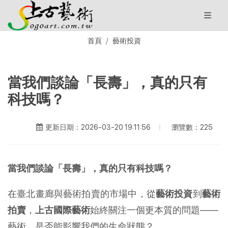
首頁
藝術投資
當我們談論「長壽」，真的只有
科技嗎？
瀏覽數：225
更新日期：2026-03-20 19:11:56
當我們談論「長壽」，真的只有科技嗎？
在臺北畫廊與藝術拍賣的市場中，從
藝術投資
到
藝術
拍賣
，
上古國際藝術
始終關注一個更本質的問題——
藝術，是否能影響我們的生命狀態？