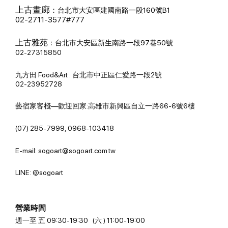
上古畫廊
：
台北市大安區建國南路一段160號B1
02-2711-3577#777
上古雅苑
：
台北市大安區新生南路一段97巷50號
02-27315850
九方田 Food&Art : 台北市中正區仁愛路一段2號
02-23952728
藝宿家客棧—歡迎回家:高雄市新興區自立一路66-6號6樓
(07) 285-7999, 0968-103418
E-mail: sogoart@sogoart.com.tw
LINE: @sogoart
營業時間
週一至 五 09:30-19:30 (六 ) 11:00-19:00