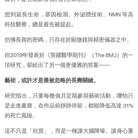
想到延長生命，基因檢測、外泌體技術、NMN 等高
科技醫療，總是最先被提起。
彷彿長壽的密碼，只存在於顯微鏡與精密儀器之中。
但2019年發表於《英國醫學期刊》（The BMJ）的一
項研究，卻給出了另一個更優雅的答案——
藝術，或許才是最被忽略的長壽關鍵。
研究指出，只要每幾個月定期參與藝術活動，哪怕只
是走進畫廊，在作品前靜靜停留，都能降低高達 31%
的死亡風險。
這不只是「欣賞」，而是一種讓大腦降噪、讓身心重