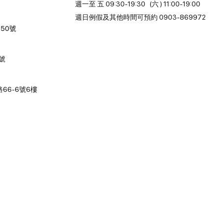
週一至 五 09:30-19:30 (六 ) 11:00-19:00
週日例假及其他時間可預約 0903-869972
50號
2號
66-6號6樓