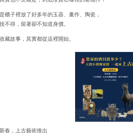
是櫃子裡放了好多年的玉器、畫作、陶瓷，
捨不得，留著卻不知道身價。
收藏故事，其實都從這裡開始。
新春，上古藝術推出