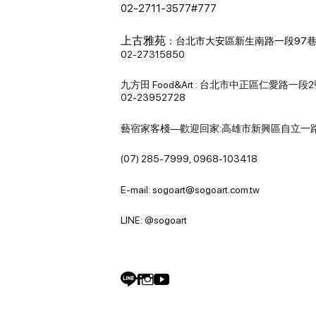
02-2711-3577#777
上古雅苑
：
台北市大安區新生南路一段97巷
02-27315850
九方田 Food&Art : 台北市中正區仁愛路一段
02-23952728
藝宿家客棧—歡迎回家:高雄市新興區自立一路
(07) 285-7999, 0968-103418
E-mail: sogoart@sogoart.com.tw
LINE: @sogoart