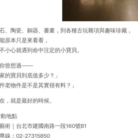
石、陶瓷、銅器、書畫，到各種古玩雜項與趣味珍藏，
能原本只是來看看，
不小心就遇到命中注定的小寶貝。
你曾想過——
家的寶貝到底值多少？」
件老物件是不是其實很有料？」
在，就是最好的時候。
 活動地點
藝術｜台北市建國南路一段160號B1
線：02-27315850