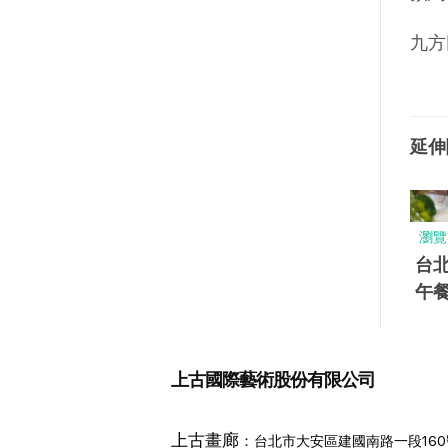
九方
延伸
瀏覽
台
午
正
田
上古國際藝術股份有限公司
上古畫廊
：
台北市大安區建國南路一段160