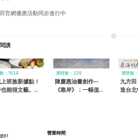
田官網優惠活動同步進行中
閱讀
數：1634
瀏覽數：339
瀏覽數：
北上班族新據點！
陳慶惠油畫創作--
九方田 F
餐也能很文藝。中
《靠岸》：一幅值得
造台北
區美食推薦「九方
停留的港灣風景
體驗｜
」
陳慶惠
營業時間
號B1