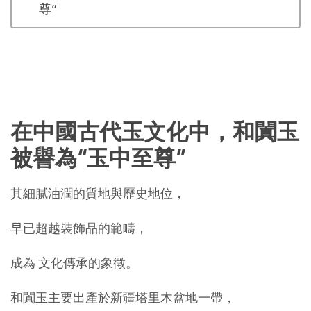
尊”
在中國古代玉文化中，和闐玉
被譽為“玉中至尊”
其細膩油潤的質地與歷史地位，
早已超越裝飾品的範疇，
成為 文化傳承的象徵。
和闐玉主要出產於新疆塔里木盆地一帶，