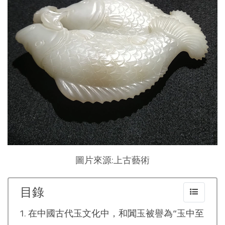
圖片來源:上古藝術
目錄
在中國古代玉文化中，和闐玉被譽為“玉中至