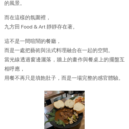
的風景。
而在這樣的氛圍裡，
九方田 Food & Art 靜靜存在著。
這不是一間喧鬧的餐廳，
而是一處把藝術與法式料理融合在一起的空間。
當光線透過窗邊灑落，牆上的畫作與餐桌上的擺盤互
相呼應，
用餐不再只是填飽肚子，而是一場完整的感官體驗。