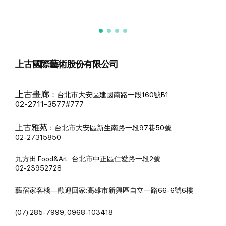
上古國際藝術股份有限公司
上古畫廊
：
台北市大安區建國南路一段160號B1
02-2711-3577#777
上古雅苑
：
台北市大安區新生南路一段97巷50號
02-27315850
九方田 Food&Art : 台北市中正區仁愛路一段2號
02-23952728
藝宿家客棧—歡迎回家:高雄市新興區自立一路66-6號6樓
(07) 285-7999, 0968-103418