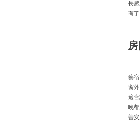
長感
有了
房
藝宿
窗外
適合
晚都
善安