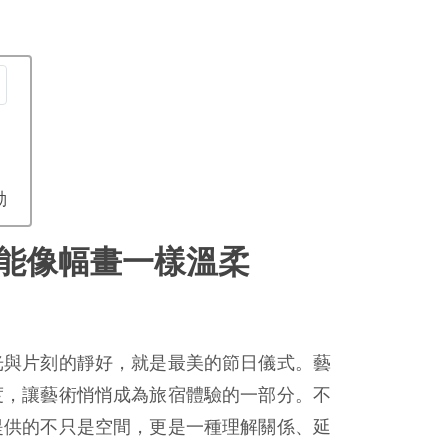
動
能像幅畫一樣溫柔
光與片刻的靜好，就是最美的節日儀式。藝
度，讓藝術悄悄成為旅宿體驗的一部分。不
提供的不只是空間，更是一種理解關係、延