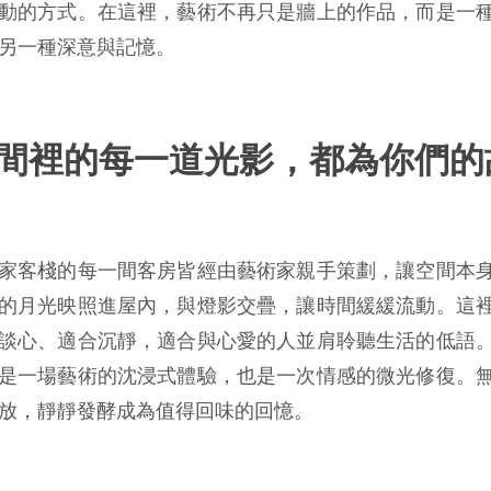
動的方式。在這裡，藝術不再只是牆上的作品，而是一
另一種深意與記憶。
間裡的每一道光影，都為你們的
家客棧的每一間客房皆經由藝術家親手策劃，讓空間本
的月光映照進屋內，與燈影交疊，讓時間緩緩流動。這
談心、適合沉靜，適合與心愛的人並肩聆聽生活的低語
是一場藝術的沈浸式體驗，也是一次情感的微光修復。
放，靜靜發酵成為值得回味的回憶。