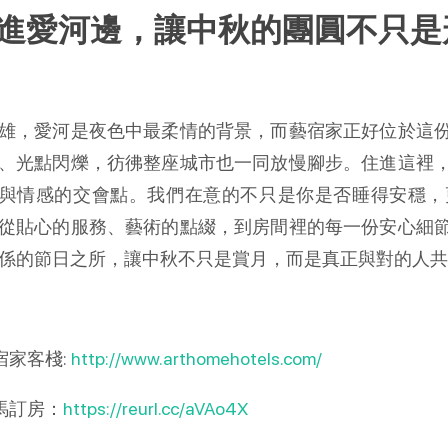
進愛河邊，讓中秋的團圓不只是
雄，愛河是夜色中最柔情的背景，而藝宿家正好位於這
、光點閃爍，彷彿整座城市也一同放慢腳步。住進這裡
與情感的交會點。我們在意的不只是你是否睡得安穩，
從貼心的服務、藝術的點綴，到房間裡的每一份安心細
係的節日之所，讓中秋不只是賞月，而是真正與對的人共
宿家客棧:
http://www.arthomehotels.com/
馬訂房：
https://reurl.cc/aVAo4X