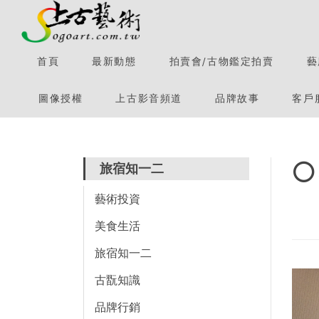
首頁
最新動態
拍賣會/古物鑑定拍賣
藝
圖像授權
上古影音頻道
品牌故事
客戶

旅宿知一二
藝術投資
美食生活
旅宿知一二
古翫知識
品牌行銷