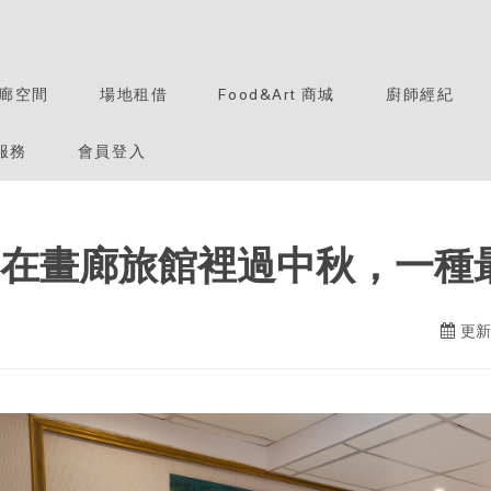
廊空間
場地租借
Food&Art 商城
廚師經紀
服務
會員登入
 在畫廊旅館裡過中秋，一
更新日