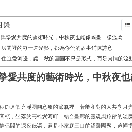
目錄
與摯愛共度的藝術時光，中秋夜也能像幅畫一樣溫柔
房間裡的每一道光影，都為你們的故事鋪陳詩意
住進愛河邊，讓中秋的團圓不只是形式，而是真情的流
摯愛共度的藝術時光，中秋夜也
秋節這個充滿團圓意象的節氣裡，若能和對的人共享月
客棧，坐落於高雄愛河畔，結合畫廊的靈魂與旅館的溫
情侶間的深夜低語，還是小家庭三口的溫馨團聚，這裡