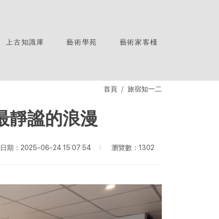
上古知識庫
藝術學苑
藝術家客棧
首頁
旅宿知一二
種最靜謐的浪漫
瀏覽數：1302
期：2025-06-24 15:07:54