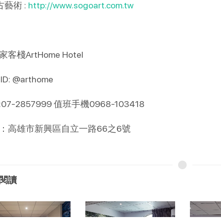
古藝術 :
http://www.sogoart.com.tw
客棧ArtHome Hotel
 ID: @arthome
07-2857999 值班手機0968-103418
：高雄市新興區自立一路66之6號
閱讀