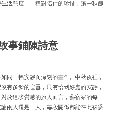
種生活態度，一種對陪伴的珍惜，讓中秋節
故事鋪陳詩意
身如同一幅安靜而深刻的畫作。中秋夜裡，
裡沒有多餘的喧囂，只有恰到好處的安靜，
。對於追求質感的旅人而言，藝宿家的每一
無論兩人還是三人，每段關係都能在此被妥