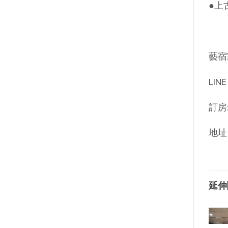
●上
藝宿家
LINE
訂房:
地址
延伸