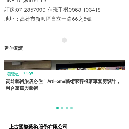
LINE ID: @arthome
訂房:07-2857999 值班手機0968-103418
地址：高雄市新興區自立一路66之6號
延伸閱讀
瀏覽數：2495
高雄藝術旅店必住！ArtHome藝術家客棧豪華套房設計，
融合奢華與藝術
上古國際藝術股份有限公司