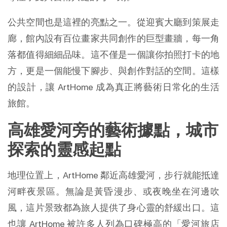
公共空間也是這裡的亮點之一。從迎賓大廳到策展走
廊，館內設有百位畫家共同創作的巨型畫牆，每一角
落都值得細細品味。這不僅是一個讓你拍照打卡的地
方，更是一個能慢下腳步、與創作對話的空間。這樣
的設計，讓 ArtHome 成為真正將藝術日常化的生活
旅館。
高雄愛河旁的藝術據點，城市
探索的靈感起點
地理位置上，ArtHome 鄰近高雄愛河，步行就能抵達
河畔夜景區。無論是黃昏漫步、或夜晚坐在河邊吹
風，這片景致都為旅人提供了身心靈的舒緩出口。這
也讓 ArtHome 被許多人列為口碑極高的「愛河旅店