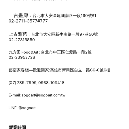
上古畫廊
：
台北市大安區建國南路一段160號B1
02-2711-3577#777
上古雅苑
：
台北市大安區新生南路一段97巷50號
02-27315850
九方田 Food&Art : 台北市中正區仁愛路一段2號
02-23952728
藝宿家客棧—歡迎回家:高雄市新興區自立一路66-6號6樓
(07) 285-7999, 0968-103418
E-mail: sogoart@sogoart.com.tw
LINE: @sogoart
營業時間