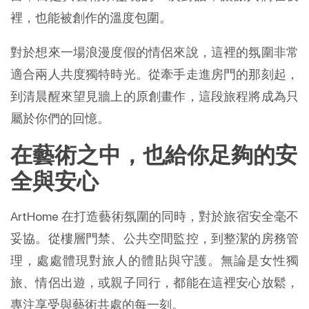
裡，也能被創作的溫度包圍。
對於想來一場浪漫度假的情侶來說，這裡的氛圍非常
適合兩人共度獨特時光。從牽手走進房門的那刻起，
到清晨醒來望見牆上的原創畫作，這段旅程將成為只
屬於你們的回憶。
在藝術之中，也給你足夠的安
全與安心
ArtHome 在打造藝術氛圍的同時，對於旅宿安全毫不
妥協。從樓層門禁、公共空間監控，到整潔的房務管
理，處處體現對旅人的體貼與守護。無論是女性獨
旅、情侶出遊，或親子同行，都能在這裡安心放鬆，
專注享受與藝術共處的每一刻。