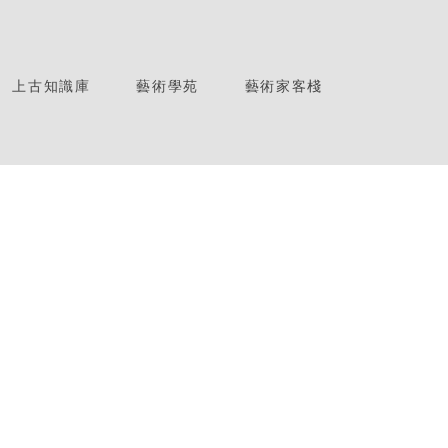
上古知識庫
藝術學苑
藝術家客棧