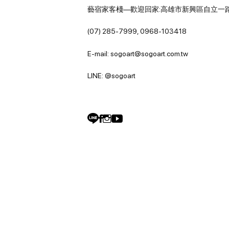
藝宿家客棧—歡迎回家:高雄市新興區自立一路
(07) 285-7999, 0968-103418
E-mail: sogoart@sogoart.com.tw
LINE: @sogoart