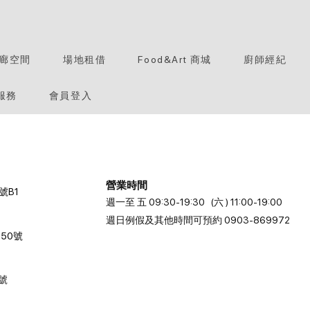
廊空間
場地租借
Food&Art 商城
廚師經紀
服務
會員登入
營業時間
號B1
週一至 五 09:30-19:30 (六 ) 11:00-19:00
週日例假及其他時間可預約 0903-869972
50號
2號