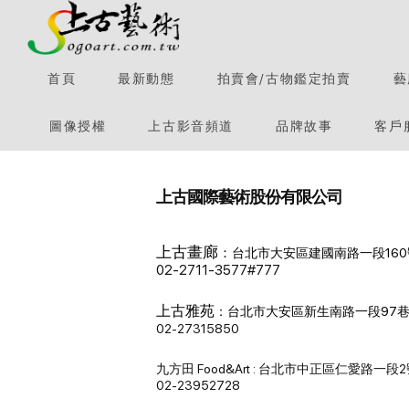
首頁
最新動態
拍賣會/古物鑑定拍賣
藝
圖像授權
上古影音頻道
品牌故事
客戶
上古國際藝術股份有限公司
上古畫廊
：
台北市大安區建國南路一段160
02-2711-3577#777
上古雅苑
：
台北市大安區新生南路一段97巷
02-27315850
九方田 Food&Art : 台北市中正區仁愛路一段
02-23952728