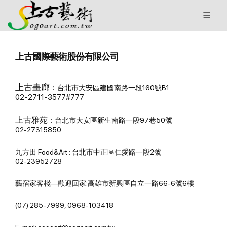
上古國際藝術股份有限公司
上古畫廊
：
台北市大安區建國南路一段160號B1
02-2711-3577#777
上古雅苑
：
台北市大安區新生南路一段97巷50號
02-27315850
九方田 Food&Art : 台北市中正區仁愛路一段2號
02-23952728
藝宿家客棧—歡迎回家:高雄市新興區自立一路66-6號6樓
(07) 285-7999, 0968-103418