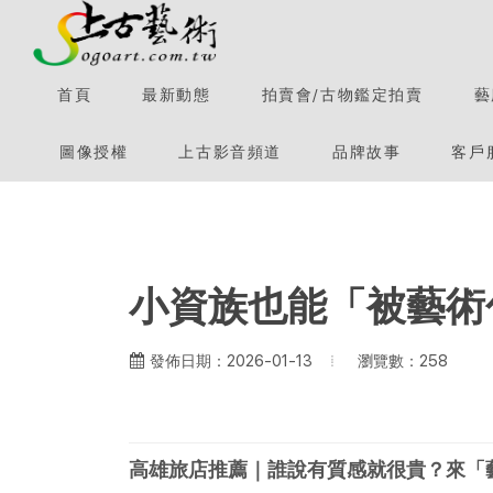
首頁
最新動態
拍賣會/古物鑑定拍賣
藝
圖像授權
上古影音頻道
品牌故事
客戶
小資族也能「被藝術包
瀏覽數：258
發佈日期：2026-01-13
高雄旅店推薦｜誰說有質感就很貴？來「