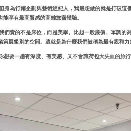
為行銷企劃與藝術經紀人，我最想做的就是打破這個迷思！在藝
也能享有最高質感的高雄旅宿體驗。
我們賣的不是床位，而是美學。比起一般廉價、單調的
業策展級別的空間。這就是為什麼我們被稱為最有親和力
想要一趟有深度、有美感、又不會讓荷包大失血的旅行，來A