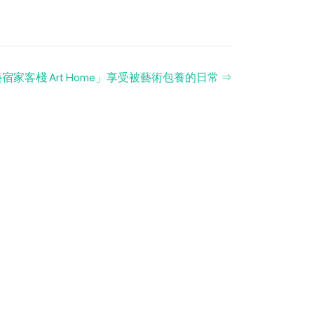
家客棧 Art Home」享受被藝術包養的日常
⇒