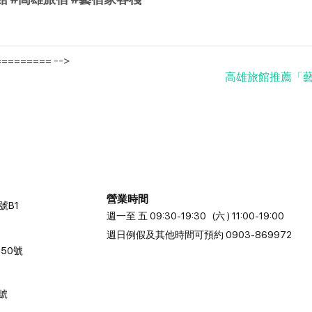
======== -->
高雄旅館推薦「藝宿
營業時間
號B1
週一至 五 09:30-19:30 (六 ) 11:00-19:00
週日例假及其他時間可預約 0903-869972
50號
2號