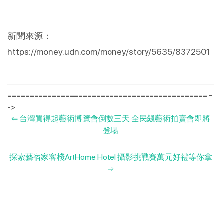
新聞來源：
https://money.udn.com/money/story/5635/8372501
============================================= -
->
⇐
台灣買得起藝術博覽會倒數三天 全民飆藝術拍賣會即將
登場
探索藝宿家客棧ArtHome Hotel 攝影挑戰賽萬元好禮等你拿
⇒