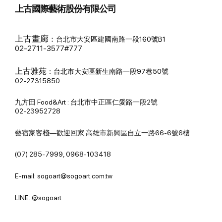
上古國際藝術股份有限公司
上古畫廊
：
台北市大安區建國南路一段160號B1
02-2711-3577#777
上古雅苑
：
台北市大安區新生南路一段97巷50號
02-27315850
九方田 Food&Art : 台北市中正區仁愛路一段2號
02-23952728
藝宿家客棧—歡迎回家:高雄市新興區自立一路66-6號6樓
(07) 285-7999, 0968-103418
E-mail: sogoart@sogoart.com.tw
LINE: @sogoart