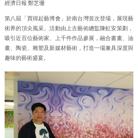
經濟日報 鄭芝珊
第八屆「買得起藝博會」於南台灣首次登場，展現藝
術界的頂尖風采。活動由上古藝術總監陳虹安策劃，
吸引近百位藝術家、上千件作品參展，融合書畫、油
畫、陶瓷、雕塑及新媒材藝術，打造一場兼具深度與
趣味的藝術盛宴。