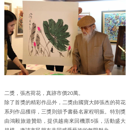
二獎，張杰荷花，真跡市價20萬。
除了首獎的精彩作品外，二獎由國寶大師張杰的荷花
系列作品獲得，三獎則頒予書藝名家程明振。特別獎
由鴻毅旅遊贊助，提供越南來回機票5張，活動盛大