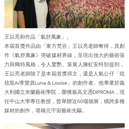
王以亮和作品「氣舒萬象」。
本屆首獎作品由「東方梵谷」王以亮老師奪得，其創
作《氣舒萬象》突破媒材界線，呈現出強大的藝術張
力與獨特風格，令人驚艷。策展人陳虹安特別提到，
王以亮老師除了是本屆首獎得主，還是人氣公仔「炫
炫龍Ai導覽員Luna & Louise」的創作者。他畢業於義
大利國立米蘭藝術學院，榮獲最高文憑DIPROMA，現
任中山大學專任教授，曾舉辦近50場個展，橫跨多種
媒材的創作，堪稱元宇宙藝術先驅。