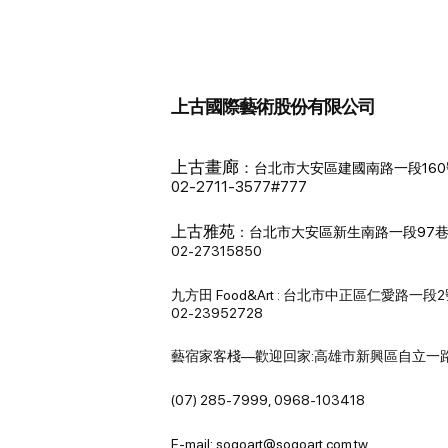
上古國際藝術股份有限公司
上古畫廊
：
台北市大安區建國南路一段160
02-2711-3577#777
上古雅苑
：
台北市大安區新生南路一段97巷
02-27315850
九方田 Food&Art : 台北市中正區仁愛路一段
02-23952728
藝宿家客棧—歡迎回家:高雄市新興區自立一路
(07) 285-7999, 0968-103418
E-mail: sogoart@sogoart.com.tw