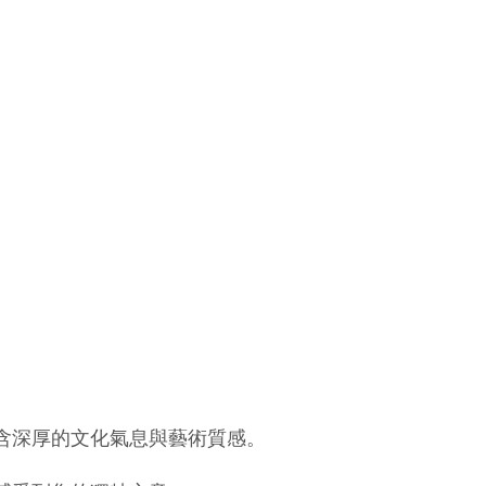
蘊含深厚的文化氣息與藝術質感。