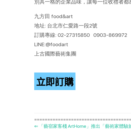
別具一格的企業品味，讓每一位收禮者都
九方田 food&art
地址: 台北市仁愛路一段2號
訂購專線: 02-27315850 0903-869972
LINE:@foodart
上古國際藝術集團
立即訂購
=====================================
⇐
「藝宿家客棧 ArtHome」推出「藝術家體驗