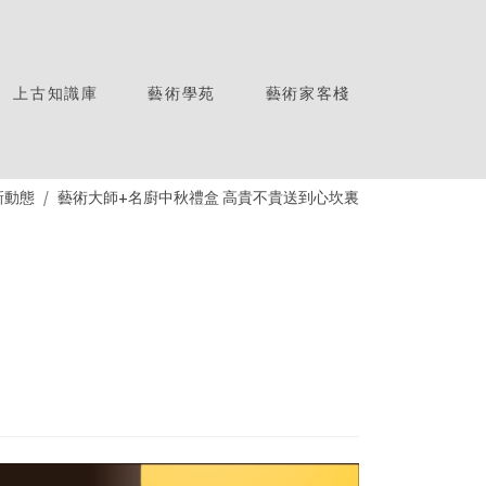
上古知識庫
藝術學苑
藝術家客棧
新動態
藝術大師+名廚中秋禮盒 高貴不貴送到心坎裏