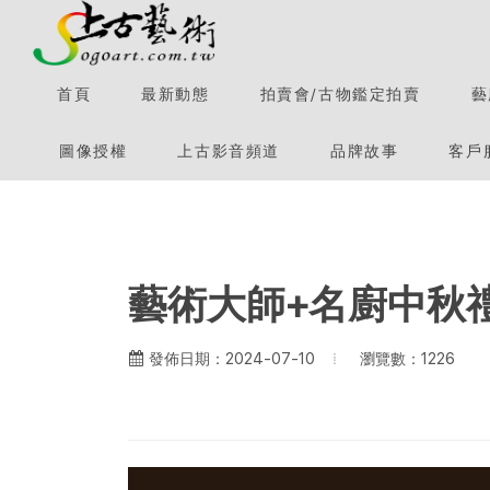
首頁
最新動態
拍賣會/古物鑑定拍賣
藝
圖像授權
上古影音頻道
品牌故事
客戶
藝術大師+名廚中秋
瀏覽數：1226
發佈日期：2024-07-10