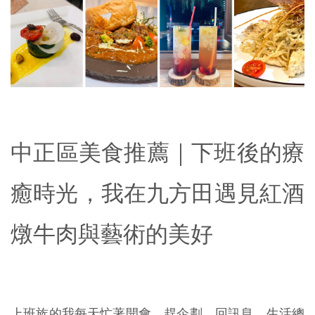
中正區美食推薦｜下班後的療
癒時光，我在九方田遇見紅酒
燉牛肉與藝術的美好
上班族的我每天忙著開會、趕企劃、回訊息，生活總