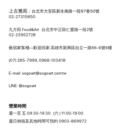
上古雅苑
：
台北市大安區新生南路一段97巷50號
02-27315850
九方田 Food&Art : 台北市中正區仁愛路一段2號
02-23952728
藝宿家客棧—歡迎回家:高雄市新興區自立一路66-6號6樓
(07) 285-7999, 0968-103418
E-mail: sogoart@sogoart.com.tw
LINE: @sogoart
營業時間
週一至 五 09:30-19:30 (六 ) 11:00-19:00
週日例假及其他時間可預約 0903-869972