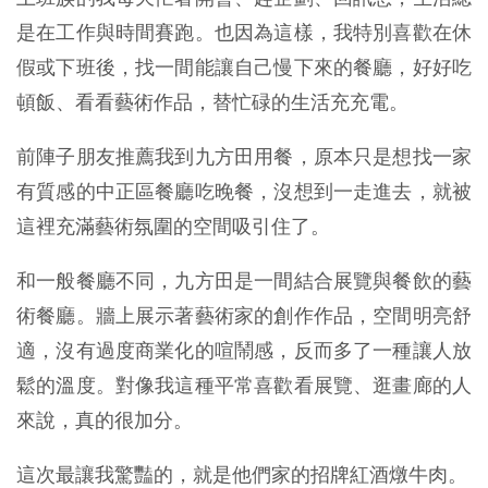
是在工作與時間賽跑。也因為這樣，我特別喜歡在休
假或下班後，找一間能讓自己慢下來的餐廳，好好吃
頓飯、看看藝術作品，替忙碌的生活充充電。
前陣子朋友推薦我到九方田用餐，原本只是想找一家
有質感的中正區餐廳吃晚餐，沒想到一走進去，就被
這裡充滿藝術氛圍的空間吸引住了。
和一般餐廳不同，九方田是一間結合展覽與餐飲的藝
術餐廳。牆上展示著藝術家的創作作品，空間明亮舒
適，沒有過度商業化的喧鬧感，反而多了一種讓人放
鬆的溫度。對像我這種平常喜歡看展覽、逛畫廊的人
來說，真的很加分。
這次最讓我驚豔的，就是他們家的招牌紅酒燉牛肉。