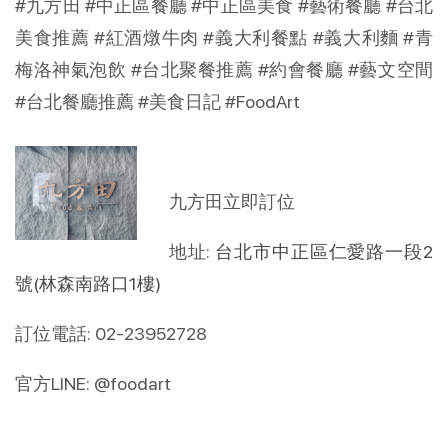
#九方田
#中正區餐廳
#中正區美食
#藝術餐廳
#台北
美食推薦
#紅酒燉牛肉
#義大利餐點
#義大利麵
#青
梅洛神氣泡飲
#台北聚餐推薦
#約會餐廳
#藝文空間
#台北餐廳推薦
#美食日記
#FoodArt
九方田立即訂位
地址:
台北市中正區仁愛路一段2
號(林森南路口1樓)
訂位電話: 02-23952728
官方LINE: @foodart