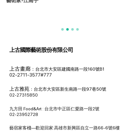
藝術家-江南子
上古國際藝術股份有限公司
上古畫廊
：
台北市大安區建國南路一段160號B1
02-2711-3577#777
上古雅苑
：
台北市大安區新生南路一段97巷50號
02-27315850
九方田 Food&Art : 台北市中正區仁愛路一段2號
02-23952728
藝宿家客棧—歡迎回家:高雄市新興區自立一路66-6號6樓