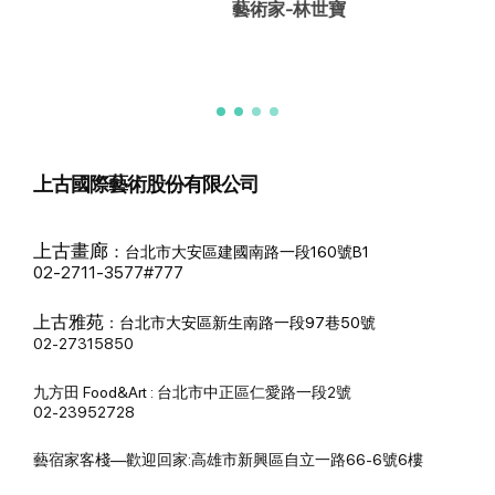
藝術家-林世寶
上古國際藝術股份有限公司
上古畫廊
：
台北市大安區建國南路一段160號B1
02-2711-3577#777
上古雅苑
：
台北市大安區新生南路一段97巷50號
02-27315850
九方田 Food&Art : 台北市中正區仁愛路一段2號
02-23952728
藝宿家客棧—歡迎回家:高雄市新興區自立一路66-6號6樓