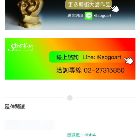
延伸閱讀
瀏覽數：5554