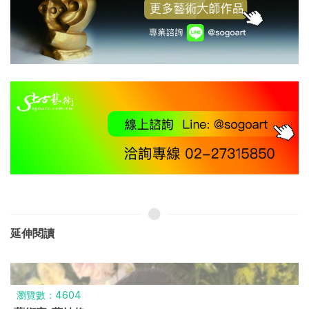
延伸閱讀
瀏覽數：4604