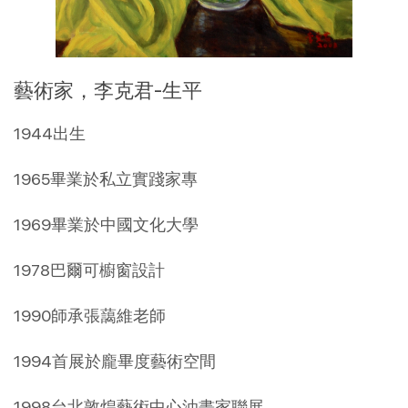
藝術家，李克君-生平
1944出生
1965畢業於私立實踐家專
1969畢業於中國文化大學
1978巴爾可櫥窗設計
1990師承張藹維老師
1994首展於龐畢度藝術空間
1998台北敦煌藝術中心油畫家聯展