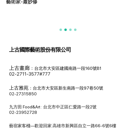
藝術家-蕭妙修
上古國際藝術股份有限公司
上古畫廊
：
台北市大安區建國南路一段160號B1
02-2711-3577#777
上古雅苑
：
台北市大安區新生南路一段97巷50號
02-27315850
九方田 Food&Art : 台北市中正區仁愛路一段2號
02-23952728
藝宿家客棧—歡迎回家:高雄市新興區自立一路66-6號6樓