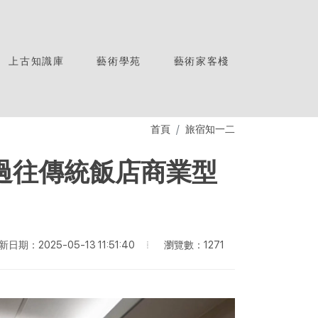
上古知識庫
藝術學苑
藝術家客棧
首頁
旅宿知一二
過往傳統飯店商業型
瀏覽數：1271
新日期：2025-05-13 11:51:40