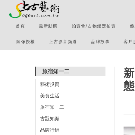
首頁
最新動態
拍賣會/古物鑑定拍賣
藝
圖像授權
上古影音頻道
品牌故事
客戶
新
旅宿知一二
態
藝術投資
美食生活
旅宿知一二
古翫知識
品牌行銷