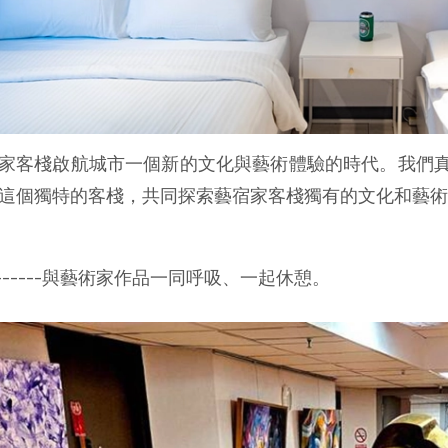
家客棧啟航城市一個新的文化與藝術體驗的時代。我們
這個獨特的客棧，共同探索藝宿家客棧獨有的文化和藝術
--------與藝術家作品一同呼吸、一起休憩。