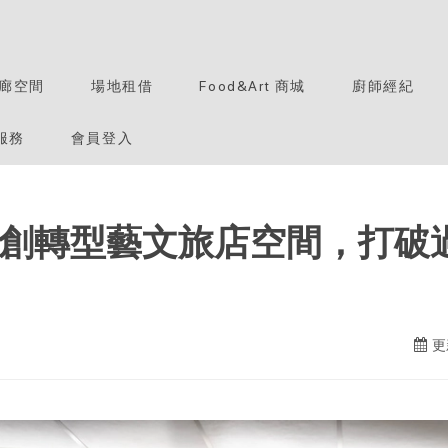
廊空間
場地租借
Food&Art 商城
廚師經紀
服務
會員登入
創轉型藝文旅店空間，打破
更