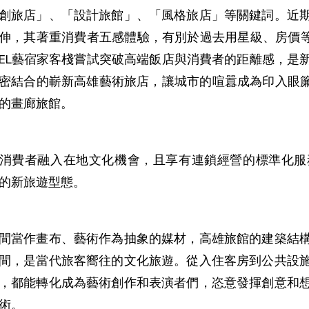
創旅店」、「設計旅館」、「風格旅店」等關鍵詞。近
伸，其著重消費者五感體驗，有別於過去用星級、房價等量
TEL藝宿家客棧嘗試突破高端飯店與消費者的距離感，
密結合的嶄新高雄藝術旅店，讓城市的喧囂成為印入眼簾
的畫廊旅館。
消費者融入在地文化機會，且享有連鎖經營的標準化服
的新旅遊型態。
間當作畫布、藝術作為抽象的媒材，高雄旅館的建築結
間，是當代旅客嚮往的文化旅遊。從入住客房到公共設
，都能轉化成為藝術創作和表演者們，恣意發揮創意和
術。