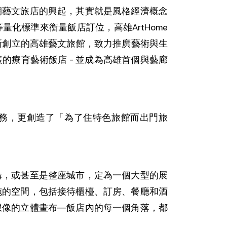
期藝文旅店的興起，其實就是風格經濟概念
化標準來衡量飯店訂位，高雄ArtHome
是新創立的高雄藝文旅館，致力推廣藝術與生
的療育藝術飯店 - 並成為高雄首個與藝廊
務，更創造了「為了住特色旅館而出門旅
構，或甚至是整座城市，定為一個大型的展
施的空間，包括接待櫃檯、訂房、餐廳和酒
想像的立體畫布—飯店內的每一個角落，都