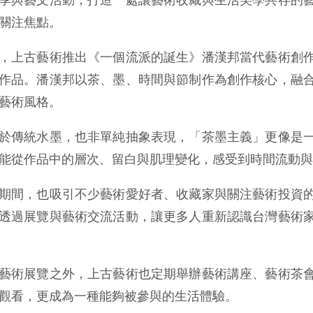
關注焦點。
，上古藝術推出《一個流派的誕生》潘漢邦當代藝術創
作品。潘漢邦以茶、墨、時間與節制作為創作核心，融
藝術風格。
於傳統水墨，也非單純抽象表現，「茶墨主義」更像是
能從作品中的層次、留白與肌理變化，感受到時間流動與
期間，也吸引不少藝術愛好者、收藏家與關注藝術投資
透過展覽與藝術交流活動，讓更多人重新認識台灣藝術
藝術展覽之外，上古藝術也定期舉辦藝術講座、藝術茶
觀看，更成為一種能夠被參與的生活體驗。