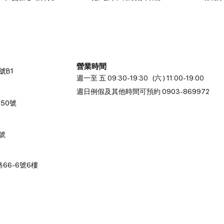
？
合法式料理與藝術展
演🎅
營業時間
號B1
週一至 五 09:30-19:30 (六 ) 11:00-19:00
週日例假及其他時間可預約 0903-869972
50號
2號
66-6號6樓