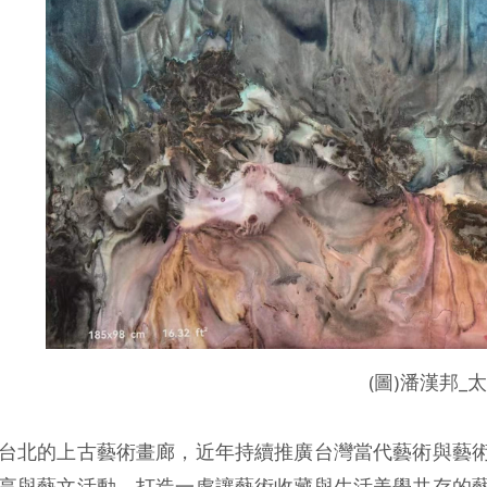
                                      
台北的上古藝術畫廊，近年持續推廣台灣當代藝術與藝
享與藝文活動，打造一處讓藝術收藏與生活美學共存的