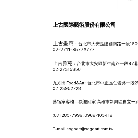
久
上古國際藝術股份有限公司
上古畫廊
：
台北市大安區建國南路一段160
02-2711-3577#777
上古雅苑
：
台北市大安區新生南路一段97巷
02-27315850
九方田 Food&Art : 台北市中正區仁愛路一段
02-23952728
藝宿家客棧—歡迎回家:高雄市新興區自立一路
(07) 285-7999, 0968-103418
E-mail: sogoart@sogoart.com.tw