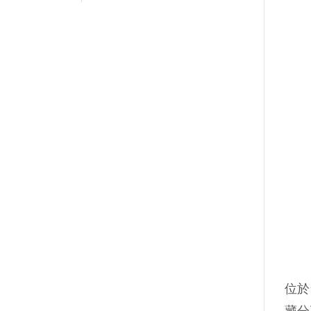
位於
藏分