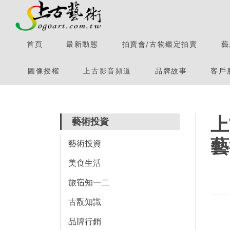
首頁
最新動態
拍賣會/古物鑑定拍賣
藝
圖像授權
上古影音頻道
品牌故事
客戶
上
藝術投資
藝
藝術投資
美食生活
旅宿知一二
古翫知識
品牌行銷