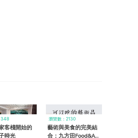
348
瀏覽數：2130
家客棧開始的
藝術與美食的完美結
子時光
合：九方田Food&Art