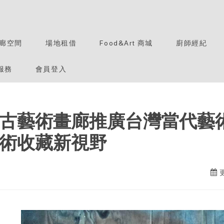
廊空間
場地租借
Food&Art 商城
廚師經紀
服務
會員登入
古藝術畫廊推廣台灣當代藝
術收藏新視野
更