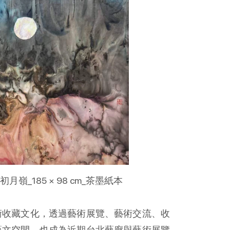
                                                        (圖)潘漢邦_太初月嶺_185 × 98 cm_茶墨紙本
術收藏文化，透過藝術展覽、藝術交流、收
藝文空間，也成為近期台北藝廊與藝術展覽