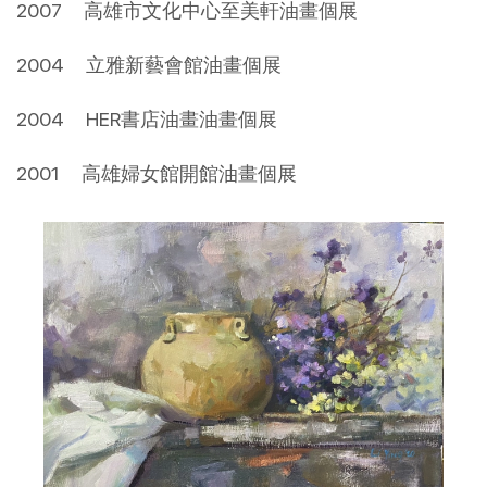
2007 高雄市文化中心至美軒油畫個展
2004 立雅新藝會館油畫個展
2004 HER書店油畫油畫個展
2001 高雄婦女館開館油畫個展