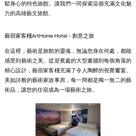
鬆身心的特色旅館。讓我們一同探索這個充滿文化魅
力的高雄藝文旅館。
藝宿家客棧ArtHome Hotel - 創意之旅
在這裡，藝術是旅館的靈魂，無論您身在何處，都能
感受到藝術之美。從迎賓處的大型畫牆到每個角落的
精心設計，藝宿家客棧充滿了令人陶醉的視覺饗宴。
美如詩般的藝術家故事房，每一間都是獨一無二的藝
術品，讓您的住宿成為一場藝術之旅。