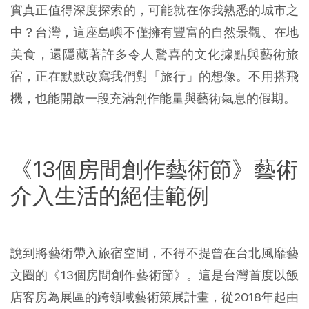
實真正值得深度探索的，可能就在你我熟悉的城市之
中？台灣，這座島嶼不僅擁有豐富的自然景觀、在地
美食，還隱藏著許多令人驚喜的文化據點與藝術旅
宿，正在默默改寫我們對「旅行」的想像。不用搭飛
機，也能開啟一段充滿創作能量與藝術氣息的假期。
《13個房間創作藝術節》藝術
介入生活的絕佳範例
說到將藝術帶入旅宿空間，不得不提曾在台北風靡藝
文圈的《13個房間創作藝術節》。這是台灣首度以飯
店客房為展區的跨領域藝術策展計畫，從2018年起由