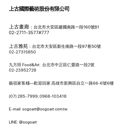
上古國際藝術股份有限公司
上古畫廊
：
台北市大安區建國南路一段160號B1
02-2711-3577#777
上古雅苑
：
台北市大安區新生南路一段97巷50號
02-27315850
九方田 Food&Art : 台北市中正區仁愛路一段2號
02-23952728
藝宿家客棧—歡迎回家:高雄市新興區自立一路66-6號6樓
(07) 285-7999, 0968-103418
E-mail: sogoart@sogoart.com.tw
LINE: @sogoart