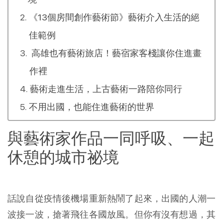
《13個房間創作藝術節》藝術介入生活的絕
佳範例
高雄也有藝術旅店！藝宿家客棧讓你住進畫
作裡
藝術走進生活，上古藝術一路陪你同行
不用出國，也能住進藝術的世界
與藝術家作品一同呼吸、一起
休憩的城市祕境
話說自從疫情後機場重新熱鬧了起來，出國的人潮一
波接一波，搶著飛往各國放風。但你有沒有想過，其