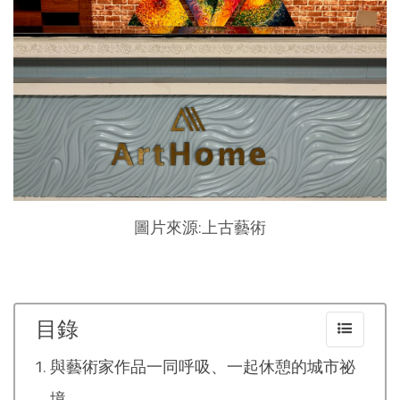
圖片來源:上古藝術
目錄
與藝術家作品一同呼吸、一起休憩的城市祕
境