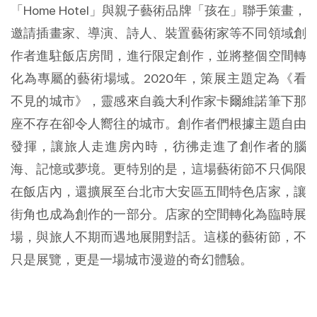
「Home Hotel」與親子藝術品牌「孩在」聯手策畫，
邀請插畫家、導演、詩人、裝置藝術家等不同領域創
作者進駐飯店房間，進行限定創作，並將整個空間轉
化為專屬的藝術場域。2020年，策展主題定為《看
不見的城市》，靈感來自義大利作家卡爾維諾筆下那
座不存在卻令人嚮往的城市。創作者們根據主題自由
發揮，讓旅人走進房內時，彷彿走進了創作者的腦
海、記憶或夢境。更特別的是，這場藝術節不只侷限
在飯店內，還擴展至台北市大安區五間特色店家，讓
街角也成為創作的一部分。店家的空間轉化為臨時展
場，與旅人不期而遇地展開對話。這樣的藝術節，不
只是展覽，更是一場城市漫遊的奇幻體驗。