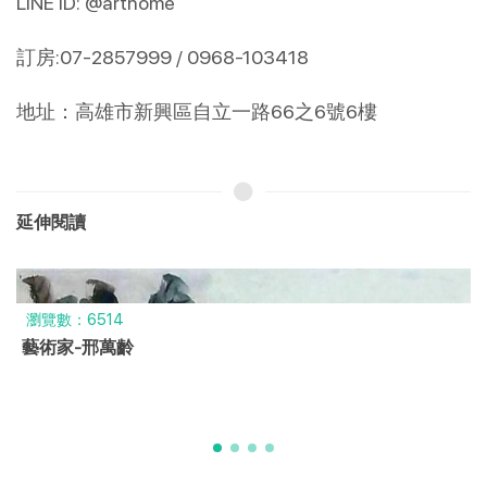
LINE ID: @arthome
訂房:07-2857999 / 0968-103418
地址：高雄市新興區自立一路66之6號6樓
延伸閱讀
瀏覽數：6632
藝術家-程明振