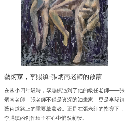
藝術家，李賜鎮-張炳南老師的啟蒙
在國小四年級時，李賜鎮遇到了他的級任老師——張
炳南老師。張老師不僅是資深的油畫家，更是李賜鎮
藝術道路上的重要啟蒙者。正是在張老師的指導下，
李賜鎮的創作種子在心中悄然萌發。