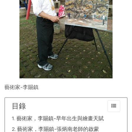
藝術家-李賜鎮
目錄
藝術家，李賜鎮-早年出生與繪畫天賦
藝術家，李賜鎮-張炳南老師的啟蒙