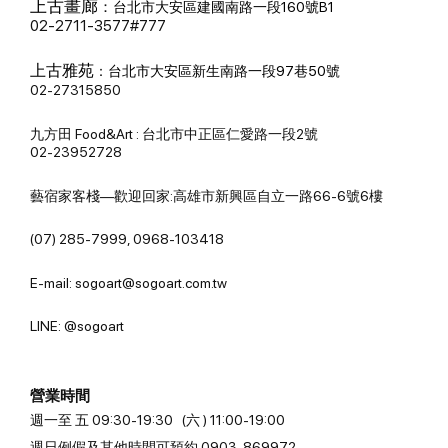
上古畫廊
：
台北市大安區建國南路一段160號B1
02-2711-3577#777
上古雅苑
：
台北市大安區新生南路一段97巷50號
02-27315850
九方田 Food&Art : 台北市中正區仁愛路一段2號
02-23952728
藝宿家客棧—歡迎回家:高雄市新興區自立一路66-6號6樓
(07) 285-7999, 0968-103418
E-mail: sogoart@sogoart.com.tw
LINE: @sogoart
營業時間
週一至 五 09:30-19:30 (六 ) 11:00-19:00
週日例假及其他時間可預約 0903-869972