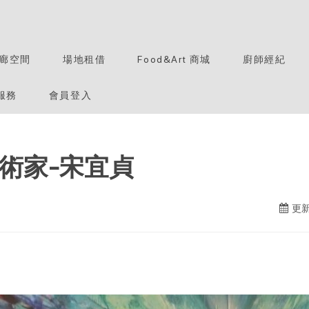
廊空間
場地租借
Food&Art 商城
廚師經紀
服務
會員登入
術家-宋宜貞
更新