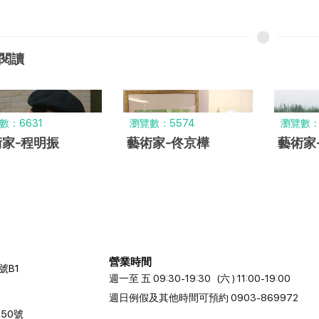
閱讀
數：6631
瀏覽數：5574
瀏覽數：
家-程明振
藝術家-佟京樺
藝術家
營業時間
號B1
週一至 五 09:30-19:30 (六 ) 11:00-19:00
週日例假及其他時間可預約 0903-869972
50號