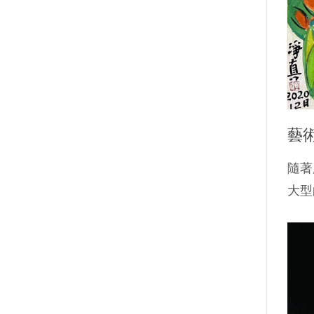
藝
隨著
大型