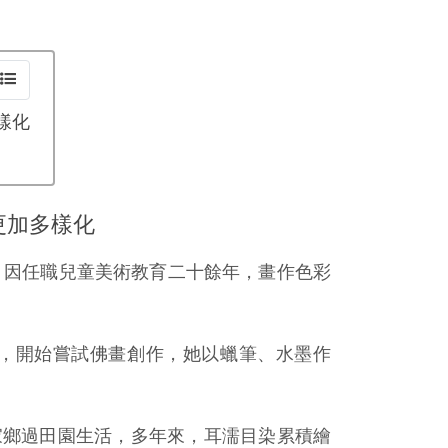
樣化
更加多樣化
，因任職兒童美術教育二十餘年，畫作色彩
，開始嘗試佛畫創作，她以蠟筆、水墨作
家鄉過田園生活，多年來，耳濡目染累積繪