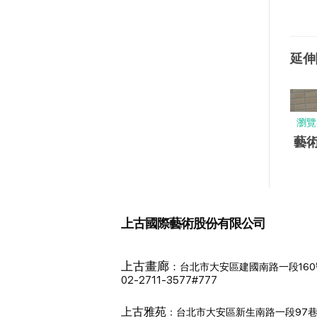
延伸
瀏覽
藝術
上古國際藝術股份有限公司
上古畫廊
：
台北市大安區建國南路一段160
02-2711-3577#777
上古雅苑
：
台北市大安區新生南路一段97巷