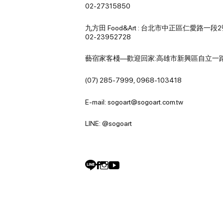
02-27315850
九方田 Food&Art : 台北市中正區仁愛路一段
02-23952728
藝宿家客棧—歡迎回家:高雄市新興區自立一路
(07) 285-7999, 0968-103418
E-mail: sogoart@sogoart.com.tw
LINE: @sogoart