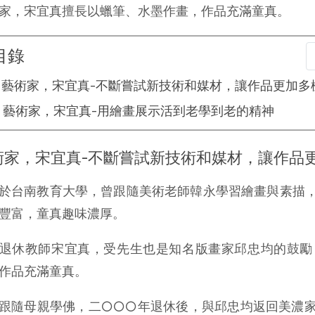
家，宋宜真擅長以蠟筆、水墨作畫，作品充滿童真。
目錄
藝術家，宋宜真-不斷嘗試新技術和媒材，讓作品更加多
藝術家，宋宜真-用繪畫展示活到老學到老的精神
術家，宋宜真-不斷嘗試新技術和媒材，讓作品
於台南教育大學，曾跟隨美術老師韓永學習繪畫與素描
豐富，童真趣味濃厚。
退休教師宋宜真，受先生也是知名版畫家邱忠均的鼓勵
作品充滿童真。
跟隨母親學佛，二○○○年退休後，與邱忠均返回美濃