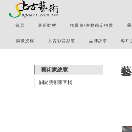
首頁
最新動態
拍賣會/古物鑑定拍賣
藝
圖像授權
上古影音頻道
品牌故事
客戶
藝
藝術家總覽
關於藝術家客棧